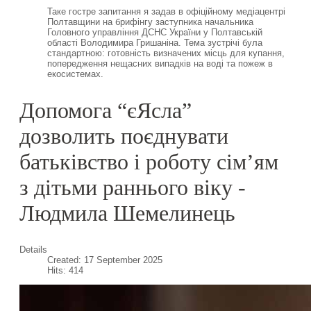
Таке гостре запитання я задав в офіційному медіацентрі
Полтавщини на брифінгу заступника начальника
Головного управління ДСНС України у Полтавській
області Володимира Гришаніна. Тема зустрічі була
стандартною: готовність визначених місць для купання,
попередження нещасних випадків на воді та пожеж в
екосистемах.
Допомога “єЯсла”
дозволить поєднувати
батьківство і роботу сім’ям
з дітьми раннього віку -
Людмила Шемелинець
Details
Created: 17 September 2025
Hits: 414