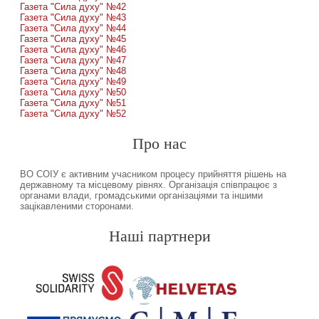
Газета "Сила духу" №42
Газета "Сила духу" №43
Газета "Сила духу" №44
Газета "Сила духу" №45
Газета "Сила духу" №46
Газета "Сила духу" №47
Газета "Сила духу" №48
Газета "Сила духу" №49
Газета "Сила духу" №50
Газета "Сила духу" №51
Газета "Сила духу" №52
Про нас
ВО СОІУ є активним учасником процесу прийняття рішень на
державному та місцевому рівнях. Організація співпрацює з
органами влади, громадськими організаціями та іншими
зацікавленими сторонами.
Наші партнери