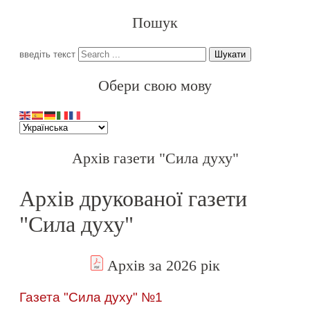
Пошук
введіть текст
Шукати
Обери свою мову
Архів газети "Сила духу"
Архів друкованої газети
"Сила духу"
Архів за 2026 рік
Газета "Сила духу" №1