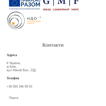
Контакти
Адреса
# Україна,
м.Київ,
вул.Ніжній Вал, 23Д
Телефон
+38 050 346 09 63
Пошта