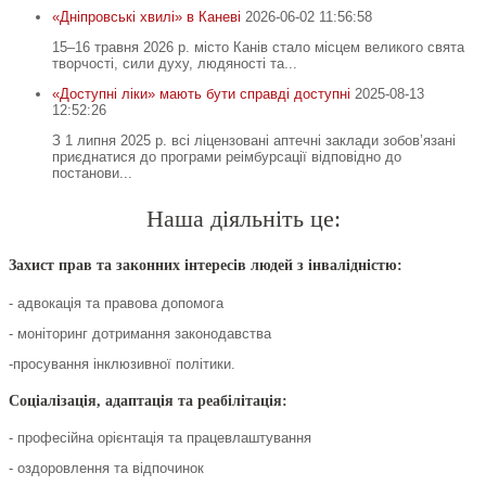
«Дніпровські хвилі» в Каневі
2026-06-02 11:56:58
15–16 травня 2026 р. місто Канів стало місцем великого свята
творчості, сили духу, людяності та...
«Доступні ліки» мають бути справді доступні
2025-08-13
12:52:26
З 1 липня 2025 р. всі ліцензовані аптечні заклади зобов’язані
приєднатися до програми реімбурсації відповідно до
постанови...
Наша діяльніть це:
Захист прав та законних інтересів людей з інвалідністю:
- адвокація та правова допомога
- моніторинг дотримання законодавства
-просування інклюзивної політики.
Соціалізація, адаптація та реабілітація:
- професійна орієнтація та працевлаштування
- оздоровлення та відпочинок