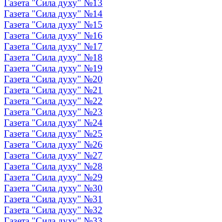
Газета "Сила духу" №13
Газета "Сила духу" №14
Газета "Сила духу" №15
Газета "Сила духу" №16
Газета "Сила духу" №17
Газета "Сила духу" №18
Газета "Сила духу" №19
Газета "Сила духу" №20
Газета "Сила духу" №21
Газета "Сила духу" №22
Газета "Сила духу" №23
Газета "Сила духу" №24
Газета "Сила духу" №25
Газета "Сила духу" №26
Газета "Сила духу" №27
Газета "Сила духу" №28
Газета "Сила духу" №29
Газета "Сила духу" №30
Газета "Сила духу" №31
Газета "Сила духу" №32
Газета "Сила духу" №33