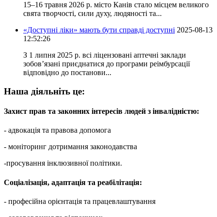
15–16 травня 2026 р. місто Канів стало місцем великого
свята творчості, сили духу, людяності та...
«Доступні ліки» мають бути справді доступні
2025-08-13
12:52:26
З 1 липня 2025 р. всі ліцензовані аптечні заклади
зобов’язані приєднатися до програми реімбурсації
відповідно до постанови...
Наша діяльніть це:
Захист прав та законних інтересів людей з інвалідністю:
- адвокація та правова допомога
- моніторинг дотримання законодавства
-просування інклюзивної політики.
Соціалізація, адаптація та реабілітація:
- професійна орієнтація та працевлаштування