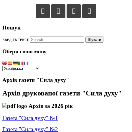
Пошук
введіть текст
Шукати
Обери свою мову
Архів газети "Сила духу"
Архів друкованої газети "Сила духу"
Архів за 2026 рік
Газета "Сила духу" №1
Газета "Сила духу" №2