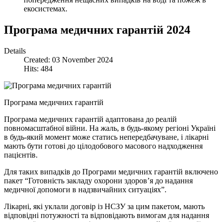
екосистемах.
Програма медичних гарантій 2024
Details
Created: 03 November 2024
Hits: 484
Програма медичних гарантій
Програма медичних гарантій адаптована до реалій
повномасштабної війни. На жаль, в будь-якому регіоні Україні
в будь-який момент може статись непередбачуване, і лікарні
мають бути готові до цілодобового масового надходження
пацієнтів.
Для таких випадків до Програми медичних гарантій включено
пакет “Готовність закладу охорони здоров’я до надання
медичної допомоги в надзвичайних ситуаціях”.
Лікарні, які уклали договір із НСЗУ за цим пакетом, мають
відповідні потужності та відповідають вимогам для надання