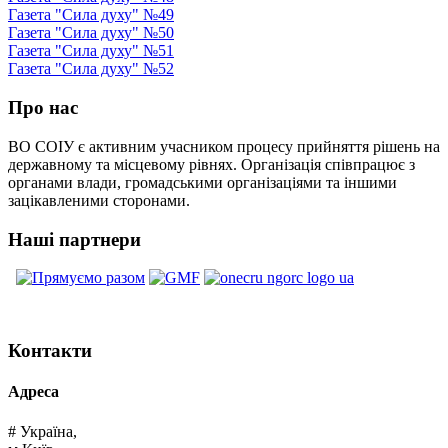
Газета "Сила духу" №49
Газета "Сила духу" №50
Газета "Сила духу" №51
Газета "Сила духу" №52
Про нас
ВО СОІУ є активним учасником процесу прийняття рішень на
державному та місцевому рівнях. Організація співпрацює з
органами влади, громадськими організаціями та іншими
зацікавленими сторонами.
Наші партнери
Контакти
Адреса
# Україна,