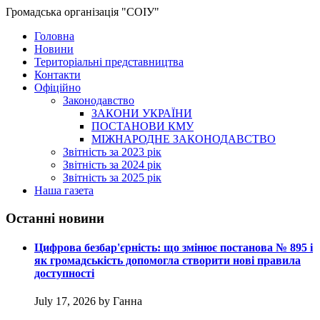
Громадська організація "СОІУ"
Головна
Новини
Територіальні представництва
Контакти
Офіційно
Законодавство
ЗАКОНИ УКРАЇНИ
ПОСТАНОВИ КМУ
МІЖНАРОДНЕ ЗАКОНОДАВСТВО
Звітність за 2023 рік
Звітність за 2024 рік
Звітність за 2025 рік
Наша газета
Останні новини
Цифрова безбар'єрність: що змінює постанова № 895 і
як громадськість допомогла створити нові правила
доступності
July 17, 2026 by Ганна