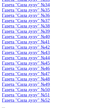
Газета "Сила духу" №34
Газета "Сила духу" №35
Газета "Сила духу" №36
Газета "Сила духу" №37
Газета "Сила духу" №38
Газета "Сила духу" №39
Газета "Сила духу" №40
Газета "Сила духу" №41
Газета "Сила духу" №42
Газета "Сила духу" №43
Газета "Сила духу" №44
Газета "Сила духу" №45
Газета "Сила духу" №46
Газета "Сила духу" №47
Газета "Сила духу" №48
Газета "Сила духу" №49
Газета "Сила духу" №50
Газета "Сила духу" №51
Газета "Сила духу" №52