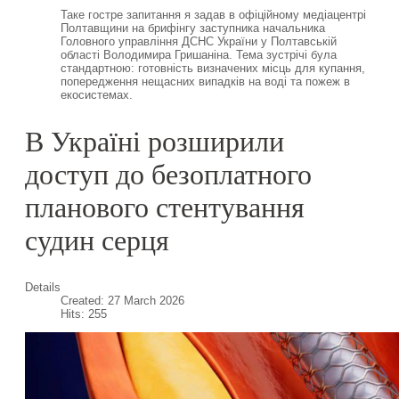
Таке гостре запитання я задав в офіційному медіацентрі
Полтавщини на брифінгу заступника начальника
Головного управління ДСНС України у Полтавській
області Володимира Гришаніна. Тема зустрічі була
стандартною: готовність визначених місць для купання,
попередження нещасних випадків на воді та пожеж в
екосистемах.
В Україні розширили
доступ до безоплатного
планового стентування
судин серця
Details
Created: 27 March 2026
Hits: 255