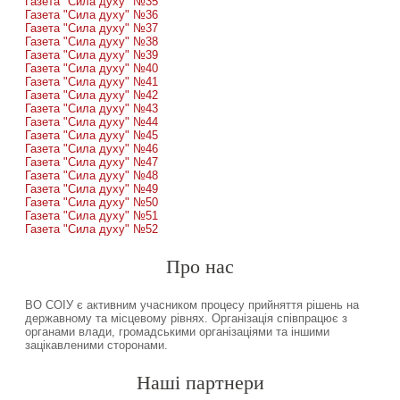
Газета "Сила духу" №35
Газета "Сила духу" №36
Газета "Сила духу" №37
Газета "Сила духу" №38
Газета "Сила духу" №39
Газета "Сила духу" №40
Газета "Сила духу" №41
Газета "Сила духу" №42
Газета "Сила духу" №43
Газета "Сила духу" №44
Газета "Сила духу" №45
Газета "Сила духу" №46
Газета "Сила духу" №47
Газета "Сила духу" №48
Газета "Сила духу" №49
Газета "Сила духу" №50
Газета "Сила духу" №51
Газета "Сила духу" №52
Про нас
ВО СОІУ є активним учасником процесу прийняття рішень на
державному та місцевому рівнях. Організація співпрацює з
органами влади, громадськими організаціями та іншими
зацікавленими сторонами.
Наші партнери