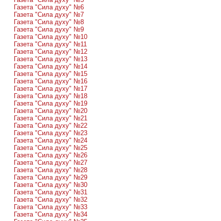
Газета "Сила духу" №6
Газета "Сила духу" №7
Газета "Сила духу" №8
Газета "Сила духу" №9
Газета "Сила духу" №10
Газета "Сила духу" №11
Газета "Сила духу" №12
Газета "Сила духу" №13
Газета "Сила духу" №14
Газета "Сила духу" №15
Газета "Сила духу" №16
Газета "Сила духу" №17
Газета "Сила духу" №18
Газета "Сила духу" №19
Газета "Сила духу" №20
Газета "Сила духу" №21
Газета "Сила духу" №22
Газета "Сила духу" №23
Газета "Сила духу" №24
Газета "Сила духу" №25
Газета "Сила духу" №26
Газета "Сила духу" №27
Газета "Сила духу" №28
Газета "Сила духу" №29
Газета "Сила духу" №30
Газета "Сила духу" №31
Газета "Сила духу" №32
Газета "Сила духу" №33
Газета "Сила духу" №34