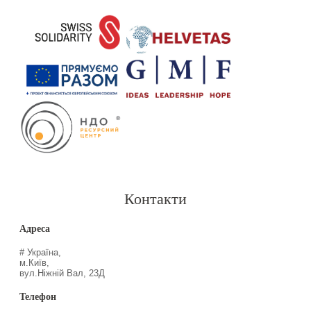
Контакти
Адреса
# Україна,
м.Київ,
вул.Ніжній Вал, 23Д
Телефон