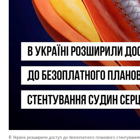
В Україні розширили доступ до безоплатного планового стентування