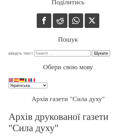
Поділитись
Пошук
введіть текст
Шукати
Обери свою мову
Архів газети "Сила духу"
Архів друкованої газети
"Сила духу"