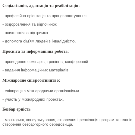
Соціалізація, адаптація та реабілітація:
- професійна орієнтація та працевлаштування
- оздоровлення та відпочинок
- психологічна підтримка
- допомога сім'ям людей з інвалідністю.
Просвіта та інформаційна робота:
- проведення семінарів, тренінгів, конференцій
- видання інформаційних матеріалів.
Міжнародне співробітництво:
- співпраця з міжнародними організаціями
- участь у міжнародних проектах.
Безбар'єрність
- моніторинг, консультування, створення і реалізація програм та планів
створення безбар"єрного середовища.