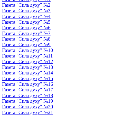
Газета "Сила духу" №2
Газета "Сила духу" №3
Газета "Сила духу" №4
Газета "Сила духу" №5
Газета "Сила духу" №6
Газета "Сила духу" №7
Газета "Сила духу" №8
Газета "Сила духу" №9
Газета "Сила духу" №10
Газета "Сила духу" №11
Газета "Сила духу" №12
Газета "Сила духу" №13
Газета "Сила духу" №14
Газета "Сила духу" №15
Газета "Сила духу" №16
Газета "Сила духу" №17
Газета "Сила духу" №18
Газета "Сила духу" №19
Газета "Сила духу" №20
Газета "Сила духу" №21