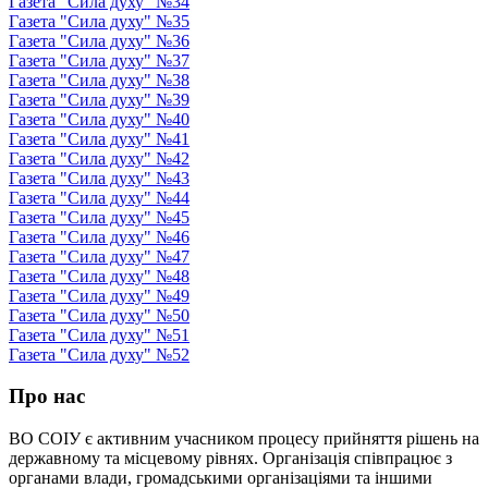
Газета "Сила духу" №34
Газета "Сила духу" №35
Газета "Сила духу" №36
Газета "Сила духу" №37
Газета "Сила духу" №38
Газета "Сила духу" №39
Газета "Сила духу" №40
Газета "Сила духу" №41
Газета "Сила духу" №42
Газета "Сила духу" №43
Газета "Сила духу" №44
Газета "Сила духу" №45
Газета "Сила духу" №46
Газета "Сила духу" №47
Газета "Сила духу" №48
Газета "Сила духу" №49
Газета "Сила духу" №50
Газета "Сила духу" №51
Газета "Сила духу" №52
Про нас
ВО СОІУ є активним учасником процесу прийняття рішень на
державному та місцевому рівнях. Організація співпрацює з
органами влади, громадськими організаціями та іншими