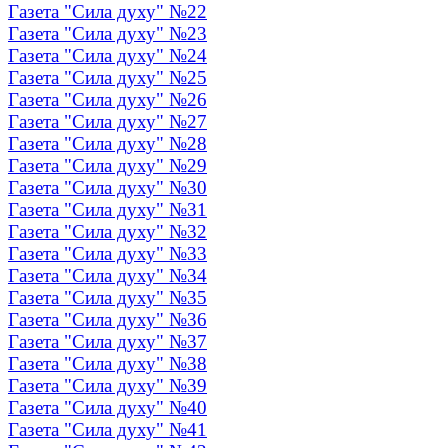
Газета "Сила духу" №22
Газета "Сила духу" №23
Газета "Сила духу" №24
Газета "Сила духу" №25
Газета "Сила духу" №26
Газета "Сила духу" №27
Газета "Сила духу" №28
Газета "Сила духу" №29
Газета "Сила духу" №30
Газета "Сила духу" №31
Газета "Сила духу" №32
Газета "Сила духу" №33
Газета "Сила духу" №34
Газета "Сила духу" №35
Газета "Сила духу" №36
Газета "Сила духу" №37
Газета "Сила духу" №38
Газета "Сила духу" №39
Газета "Сила духу" №40
Газета "Сила духу" №41