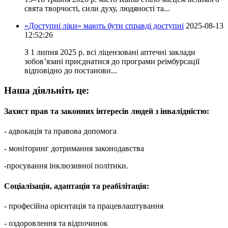
свята творчості, сили духу, людяності та...
«Доступні ліки» мають бути справді доступні
2025-08-13
12:52:26
З 1 липня 2025 р. всі ліцензовані аптечні заклади
зобов’язані приєднатися до програми реімбурсації
відповідно до постанови...
Наша діяльніть це:
Захист прав та законних інтересів людей з інвалідністю:
- адвокація та правова допомога
- моніторинг дотримання законодавства
-просування інклюзивної політики.
Соціалізація, адаптація та реабілітація:
- професійна орієнтація та працевлаштування
- оздоровлення та відпочинок