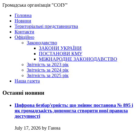
Громадська організація "СОІУ"
Головна
Новини
Територіальні представництва
Контакти
Офіційно
Законодавство
ЗАКОНИ УКРАЇНИ
ПОСТАНОВИ КМУ
МІЖНАРОДНЕ ЗАКОНОДАВСТВО
Звітність за 2023 рік
Звітність за 2024 рік
Звітність за 2025 рік
Наша газета
Останні новини
Цифрова безбар'єрність: що змінює постанова № 895 і
як громадськість допомогла створити нові правила
доступності
July 17, 2026 by Ганна