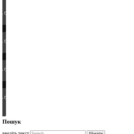
Пошук
введіть текст
Шукати