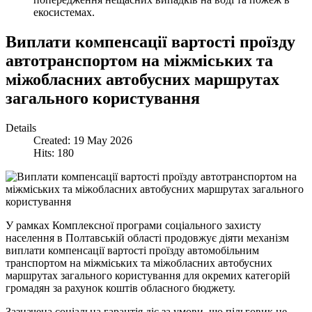
екосистемах.
Виплати компенсації вартості проїзду
автотранспортом на міжміських та
міжобласних автобусних маршрутах
загального користування
Details
Created: 19 May 2026
Hits: 180
У рамках Комплексної програми соціального захисту
населення в Полтавській області продовжує діяти механізм
виплати компенсації вартості проїзду автомобільним
транспортом на міжміських та міжобласних автобусних
маршрутах загального користування для окремих категорій
громадян за рахунок коштів обласного бюджету.
Зазначена соціальна гарантія діє за умови, що пільговик не