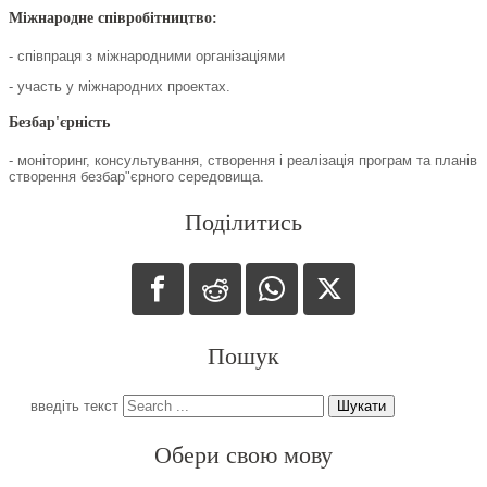
Міжнародне співробітництво:
- співпраця з міжнародними організаціями
- участь у міжнародних проектах.
Безбар'єрність
- моніторинг, консультування, створення і реалізація програм та планів
створення безбар"єрного середовища.
Поділитись
Пошук
введіть текст
Шукати
Обери свою мову