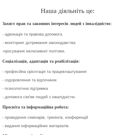
Наша діяльніть це:
Захист прав та законних інтересів людей з інвалідністю:
- адвокація та правова допомога
- моніторинг дотримання законодавства
-просування інклюзивної політики.
Соціалізація, адаптація та реабілітація:
- професійна орієнтація та працевлаштування
- оздоровлення та відпочинок
- психологічна підтримка
- допомога сім'ям людей з інвалідністю.
Просвіта та інформаційна робота:
- проведення семінарів, тренінгів, конференцій
- видання інформаційних матеріалів.