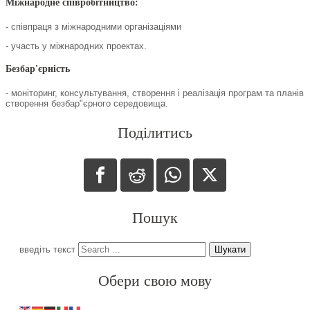
Міжнародне співробітництво:
- співпраця з міжнародними організаціями
- участь у міжнародних проектах.
Безбар'єрність
- моніторинг, консультування, створення і реалізація програм та планів
створення безбар"єрного середовища.
Поділитись
Пошук
введіть текст
Шукати
Обери свою мову