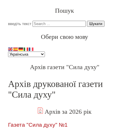
Пошук
введіть текст
Шукати
Обери свою мову
Архів газети "Сила духу"
Архів друкованої газети
"Сила духу"
Архів за 2026 рік
Газета "Сила духу" №1