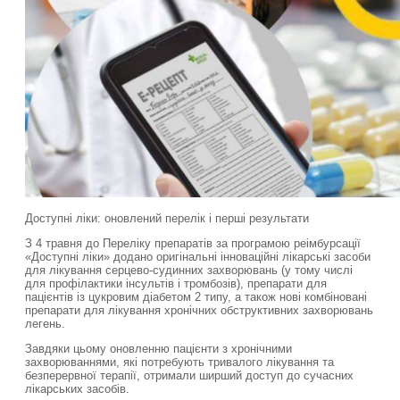
Доступні ліки: оновлений перелік і перші результати
З 4 травня до Переліку препаратів за програмою реімбурсації
«Доступні ліки» додано оригінальні інноваційні лікарські засоби
для лікування серцево-судинних захворювань (у тому числі
для профілактики інсультів і тромбозів), препарати для
пацієнтів із цукровим діабетом 2 типу, а також нові комбіновані
препарати для лікування хронічних обструктивних захворювань
легень.
Завдяки цьому оновленню пацієнти з хронічними
захворюваннями, які потребують тривалого лікування та
безперервної терапії, отримали ширший доступ до сучасних
лікарських засобів.