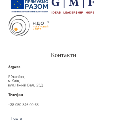
Контакти
Адреса
# Україна,
м.Київ,
вул.Ніжній Вал, 23Д
Телефон
+38 050 346 09 63
Пошта