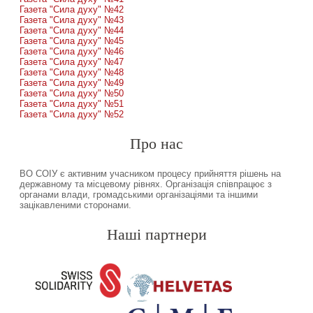
Газета "Сила духу" №42
Газета "Сила духу" №43
Газета "Сила духу" №44
Газета "Сила духу" №45
Газета "Сила духу" №46
Газета "Сила духу" №47
Газета "Сила духу" №48
Газета "Сила духу" №49
Газета "Сила духу" №50
Газета "Сила духу" №51
Газета "Сила духу" №52
Про нас
ВО СОІУ є активним учасником процесу прийняття рішень на
державному та місцевому рівнях. Організація співпрацює з
органами влади, громадськими організаціями та іншими
зацікавленими сторонами.
Наші партнери