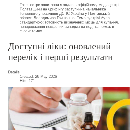
Таке гостре запитання я задав в офіційному медіацентрі
Полтавщини на брифінгу заступника начальника
Головного управління ДСНС України у Полтавській
області Володимира Гришаніна. Тема зустрічі була
стандартною: готовність визначених місць для купання,
попередження нещасних випадків на воді та пожеж в
екосистемах.
Доступні ліки: оновлений
перелік і перші результати
Details
Created: 28 May 2026
Hits: 171