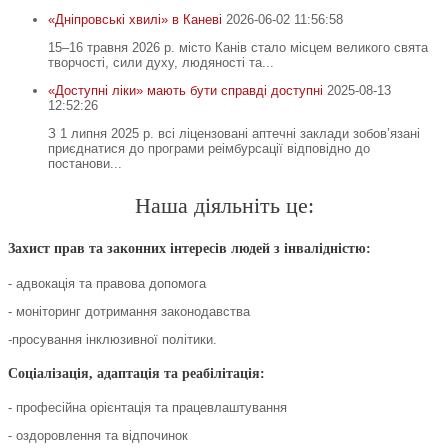
«Дніпровські хвилі» в Каневі
2026-06-02 11:56:58
15–16 травня 2026 р. місто Канів стало місцем великого свята
творчості, сили духу, людяності та...
«Доступні ліки» мають бути справді доступні
2025-08-13
12:52:26
З 1 липня 2025 р. всі ліцензовані аптечні заклади зобов’язані
приєднатися до програми реімбурсації відповідно до
постанови...
Наша діяльніть це:
Захист прав та законних інтересів людей з інвалідністю:
- адвокація та правова допомога
- моніторинг дотримання законодавства
-просування інклюзивної політики.
Соціалізація, адаптація та реабілітація:
- професійна орієнтація та працевлаштування
- оздоровлення та відпочинок