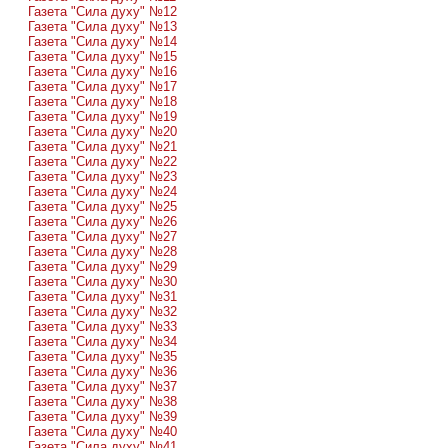
Газета "Сила духу" №12
Газета "Сила духу" №13
Газета "Сила духу" №14
Газета "Сила духу" №15
Газета "Сила духу" №16
Газета "Сила духу" №17
Газета "Сила духу" №18
Газета "Сила духу" №19
Газета "Сила духу" №20
Газета "Сила духу" №21
Газета "Сила духу" №22
Газета "Сила духу" №23
Газета "Сила духу" №24
Газета "Сила духу" №25
Газета "Сила духу" №26
Газета "Сила духу" №27
Газета "Сила духу" №28
Газета "Сила духу" №29
Газета "Сила духу" №30
Газета "Сила духу" №31
Газета "Сила духу" №32
Газета "Сила духу" №33
Газета "Сила духу" №34
Газета "Сила духу" №35
Газета "Сила духу" №36
Газета "Сила духу" №37
Газета "Сила духу" №38
Газета "Сила духу" №39
Газета "Сила духу" №40
Газета "Сила духу" №41