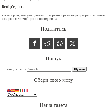
Безбар'єрність
- моніторинг, консультування, створення і реалізація програм та планів
створення безбар"єрного середовища.
Поділитись
Пошук
введіть текст
Шукати
Обери свою мову
Наша газета