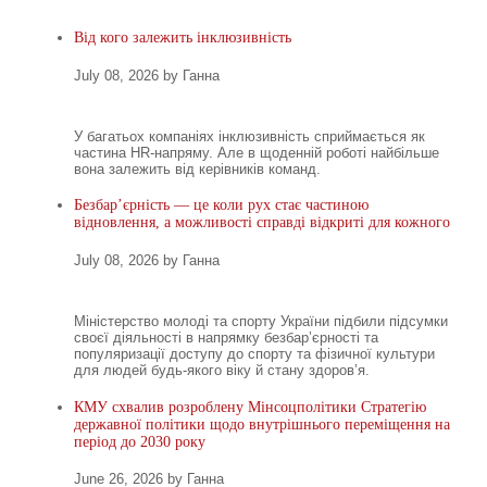
Від кого залежить інклюзивність
July 08, 2026 by Ганна
У багатьох компаніях інклюзивність сприймається як
частина HR-напряму. Але в щоденній роботі найбільше
вона залежить від керівників команд.
Безбар’єрність — це коли рух стає частиною
відновлення, а можливості справді відкриті для кожного
July 08, 2026 by Ганна
Міністерство молоді та спорту України підбили підсумки
своєї діяльності в напрямку безбар’єрності та
популяризації доступу до спорту та фізичної культури
для людей будь-якого віку й стану здоров’я.
КМУ схвалив розроблену Мінсоцполітики Стратегію
державної політики щодо внутрішнього переміщення на
період до 2030 року
June 26, 2026 by Ганна