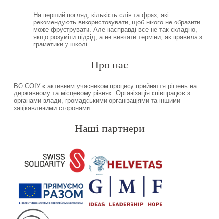
На перший погляд, кількість слів та фраз, які
рекомендують використовувати, щоб нікого не образити
може фруструвати. Але насправді все не так складно,
якщо розуміти підхід, а не вивчати терміни, як правила з
граматики у школі.
Про нас
ВО СОІУ є активним учасником процесу прийняття рішень на
державному та місцевому рівнях. Організація співпрацює з
органами влади, громадськими організаціями та іншими
зацікавленими сторонами.
Наші партнери