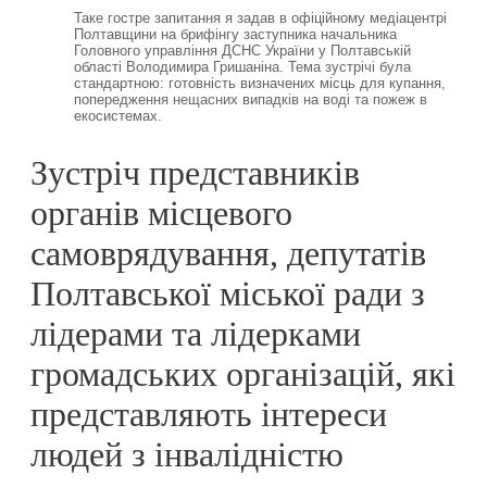
Таке гостре запитання я задав в офіційному медіацентрі
Полтавщини на брифінгу заступника начальника
Головного управління ДСНС України у Полтавській
області Володимира Гришаніна. Тема зустрічі була
стандартною: готовність визначених місць для купання,
попередження нещасних випадків на воді та пожеж в
екосистемах.
Зустріч представників
органів місцевого
самоврядування, депутатів
Полтавської міської ради з
лідерами та лідерками
громадських організацій, які
представляють інтереси
людей з інвалідністю