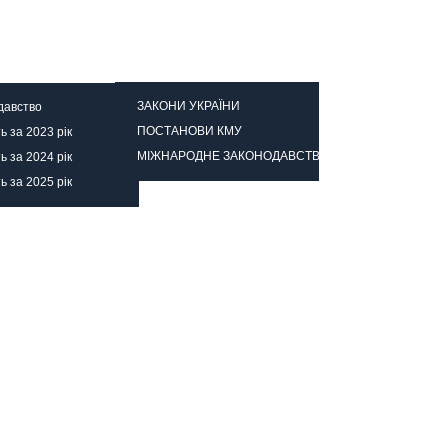
ійно
Наша газета
ЗАКОНИ УКРАЇНИ
давство
ПОСТАНОВИ КМУ
ть за 2023 рік
МІЖНАРОДНЕ ЗАКОНОДАВСТВО
ть за 2024 рік
ть за 2025 рік