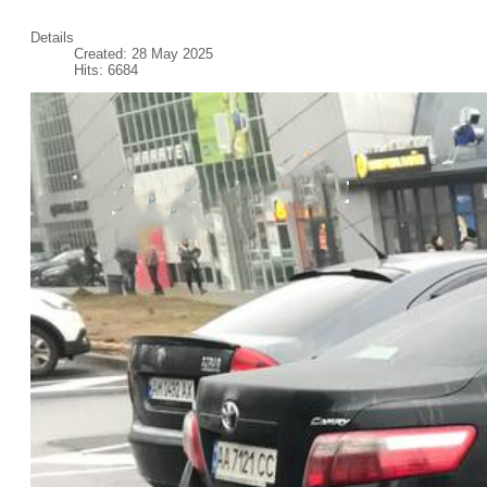
Details
Created: 28 May 2025
Hits: 6684