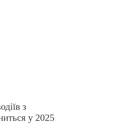
одіїв з
ниться у 2025