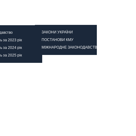
ійно
Наша газета
ЗАКОНИ УКРАЇНИ
давство
ПОСТАНОВИ КМУ
ть за 2023 рік
МІЖНАРОДНЕ ЗАКОНОДАВСТВО
ть за 2024 рік
ть за 2025 рік