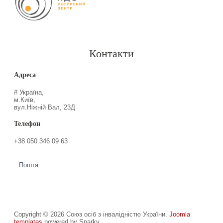
Контакти
Адреса
# Україна,
м.Київ,
вул.Ніжній Вал, 23Д
Телефон
+38 050 346 09 63
Пошта
Copyright © 2026 Союз осіб з інвалідністю України.
Joomla
templates
powered by Sparky.