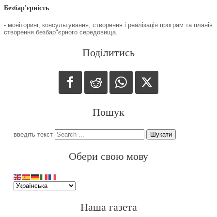
Безбар'єрність
- моніторинг, консультування, створення і реалізація програм та планів
створення безбар"єрного середовища.
Поділитись
Пошук
введіть текст
Шукати
Обери свою мову
Наша газета