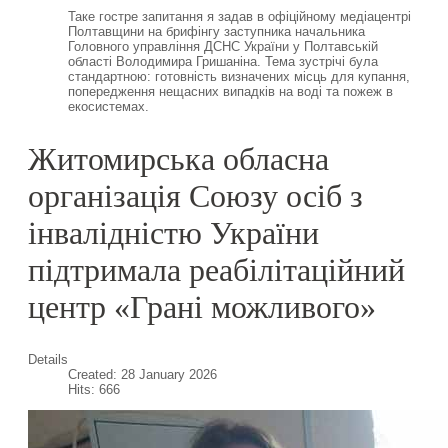
Таке гостре запитання я задав в офіційному медіацентрі
Полтавщини на брифінгу заступника начальника
Головного управління ДСНС України у Полтавській
області Володимира Гришаніна. Тема зустрічі була
стандартною: готовність визначених місць для купання,
попередження нещасних випадків на воді та пожеж в
екосистемах.
Житомирська обласна
організація Союзу осіб з
інвалідністю України
підтримала реабілітаційний
центр «Грані можливого»
Details
Created: 28 January 2026
Hits: 666