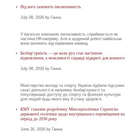
Від кого залежить інклюзивність
July 08, 2026 by Ганна
У багатьох компаніях інклюзивність сприймається як
частина HR-напряму. Але в щоденній роботі найбільше
вона залежить від керівників команд.
Безбар’єрність — це коли рух стає частиною
відновлення, а можливості справді відкриті для кожного
July 08, 2026 by Ганна
Міністерство молоді та спорту України підбили підсумки
своєї діяльності в напрямку безбар’єрності та
популяризації доступу до спорту та фізичної культури
для людей будь-якого віку й стану здоров’я.
КМУ схвалив розроблену Мінсоцполітики Стратегію
державної політики щодо внутрішнього переміщення на
період до 2030 року
June 26, 2026 by Ганна