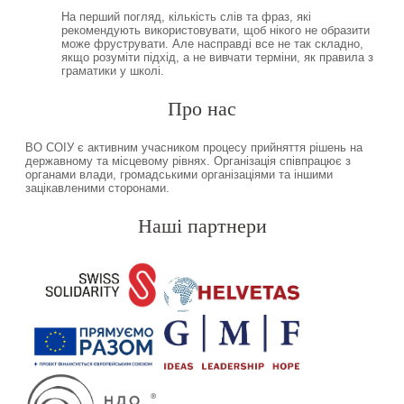
На перший погляд, кількість слів та фраз, які
рекомендують використовувати, щоб нікого не образити
може фруструвати. Але насправді все не так складно,
якщо розуміти підхід, а не вивчати терміни, як правила з
граматики у школі.
Про нас
ВО СОІУ є активним учасником процесу прийняття рішень на
державному та місцевому рівнях. Організація співпрацює з
органами влади, громадськими організаціями та іншими
зацікавленими сторонами.
Наші партнери