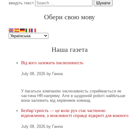
введіть текст
Шукати
Обери свою мову
Наша газета
Від кого залежить інклюзивність
July 08, 2026 by Ганна
У багатьох компаніях інклюзивність сприймається як
частина HR-напряму. Але в щоденній роботі найбільше
вона залежить від керівників команд.
Безбар’єрність — це коли рух стає частиною
відновлення, а можливості справді відкриті для кожного
July 08, 2026 by Ганна