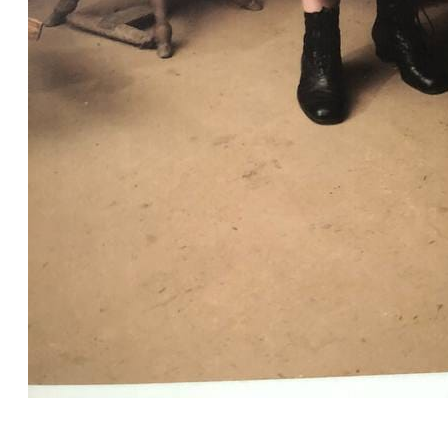
Спочатку робіть, що потрібно. Тоді – те, що можливо.
Лиш тоді ви побачите, що робите неможливе
.