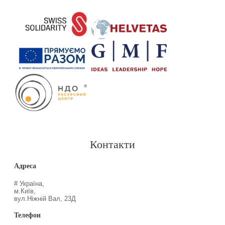
Контакти
Адреса
# Україна,
м.Київ,
вул.Ніжній Вал, 23Д
Телефон