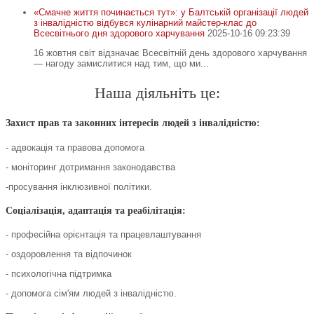
«Смачне життя починається тут»: у Балтській організації людей
з інвалідністю відбувся кулінарний майстер-клас до
Всесвітнього дня здорового харчування
2025-10-16 09:23:39
16 жовтня світ відзначає Всесвітній день здорового харчування
— нагоду замислитися над тим, що ми...
Наша діяльніть це:
Захист прав та законних інтересів людей з інвалідністю:
- адвокація та правова допомога
- моніторинг дотримання законодавства
-просування інклюзивної політики.
Соціалізація, адаптація та реабілітація:
- професійна орієнтація та працевлаштування
- оздоровлення та відпочинок
- психологічна підтримка
- допомога сім'ям людей з інвалідністю.