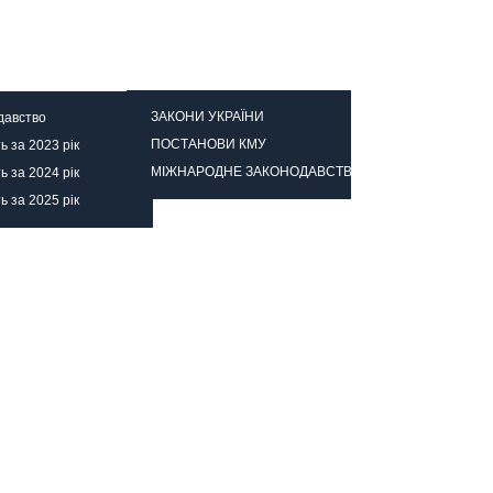
ійно
Наша газета
ЗАКОНИ УКРАЇНИ
давство
ПОСТАНОВИ КМУ
ть за 2023 рік
МІЖНАРОДНЕ ЗАКОНОДАВСТВО
ть за 2024 рік
ть за 2025 рік