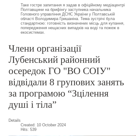
Таке гостре запитання я задав в офіційному медіацентрі
Полтавщини на брифінгу заступника начальника
Головного управління ДСНС України у Полтавській
області Володимира Гришаніна. Тема зустрічі була
стандартною: готовність визначених місць для купання,
попередження нещасних випадків на воді та пожеж в
екосистемах.
Члени організації
Лубенський районний
осередок ГО "ВО СОІУ"
відвідали 8 групових занять
за програмою “Зцілення
душі і тіла”
Details
Created: 10 October 2024
Hits: 539