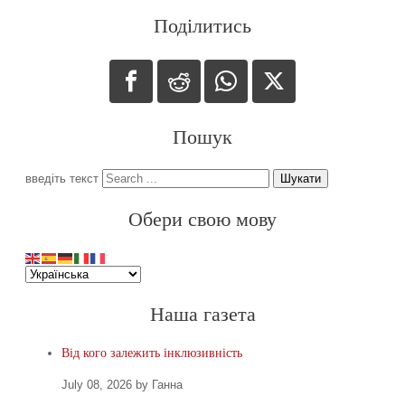
Поділитись
Пошук
введіть текст
Шукати
Обери свою мову
Наша газета
Від кого залежить інклюзивність
July 08, 2026 by Ганна