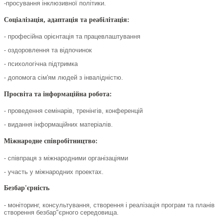
-просування інклюзивної політики.
Соціалізація, адаптація та реабілітація:
- професійна орієнтація та працевлаштування
- оздоровлення та відпочинок
- психологічна підтримка
- допомога сім'ям людей з інвалідністю.
Просвіта та інформаційна робота:
- проведення семінарів, тренінгів, конференцій
- видання інформаційних матеріалів.
Міжнародне співробітництво:
- співпраця з міжнародними організаціями
- участь у міжнародних проектах.
Безбар'єрність
- моніторинг, консультування, створення і реалізація програм та планів
створення безбар"єрного середовища.